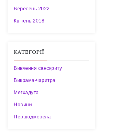
Вересень 2022
Квітень 2018
КАТЕГОРІЇ
Вивчення санскриту
Викрама-чаритра
Мегхадута
Новини
Першоджерела