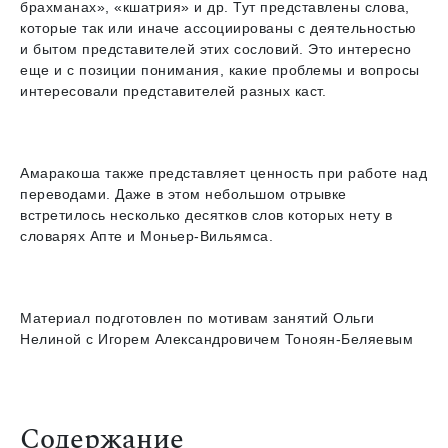
брахманах», «кшатрия» и др. Тут представлены слова,
которые так или иначе ассоциированы с деятельностью
и бытом представителей этих сословий. Это интересно
еще и с позиции понимания, какие проблемы и вопросы
интересовали представителей разных каст.
Амаракоша также представляет ценность при работе над
переводами. Даже в этом небольшом отрывке
встретилось несколько десятков слов которых нету в
словарях Апте и Моньер-Вильямса.
Материал подготовлен по мотивам занятий Ольги
Нелиной с Игорем Александровичем Тоноян-Беляевым
Содержание