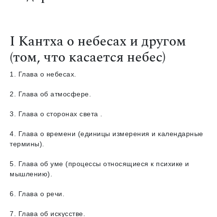
I Кантха о небесах и другом
(том, что касается небес)
1. Глава о небесах.
2. Глава об атмосфере.
3. Глава о сторонах света .
4. Глава о времени (единицы измерения и календарные
термины).
5. Глава об уме (процессы относящиеся к психике и
мышлению).
6. Глава о речи.
7. Глава об искусстве.